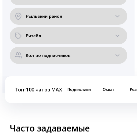
Топ-100 чатов MAX
Подписчики
Охват
Реа
Часто задаваемые