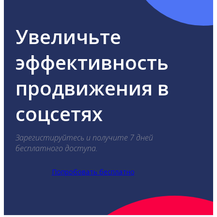
Увеличьте
эффективность
продвижения в
соцсетях
Зарегистируйтесь и получите 7 дней
бесплатного доступа.
Попробовать бесплатно