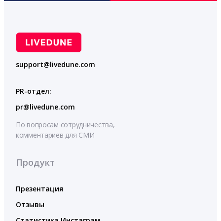
support@livedune.com
PR-отдел:
pr@livedune.com
По вопросам сотрудничества,
комментариев для СМИ
Продукт
Презентация
Отзывы
Статистика Инстаграм