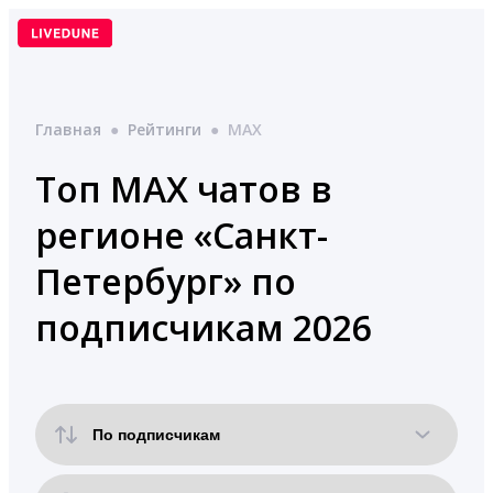
Перейти
к
содержимому
Главная
●
Рейтинги
●
MAX
Топ MAX чатов в
регионе «Санкт-
Петербург» по
подписчикам 2026