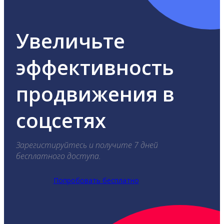
Увеличьте
эффективность
продвижения в
соцсетях
Зарегистируйтесь и получите 7 дней
бесплатного доступа.
Попробовать бесплатно