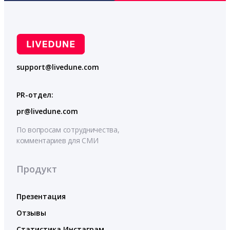
support@livedune.com
PR-отдел:
pr@livedune.com
По вопросам сотрудничества,
комментариев для СМИ
Продукт
Презентация
Отзывы
Статистика Инстаграм