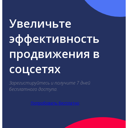
Увеличьте
эффективность
продвижения в
соцсетях
Зарегистируйтесь и получите 7 дней
бесплатного доступа.
Попробовать бесплатно