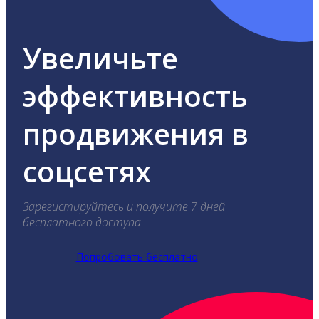
Увеличьте
эффективность
продвижения в
соцсетях
Зарегистируйтесь и получите 7 дней
бесплатного доступа.
Попробовать бесплатно