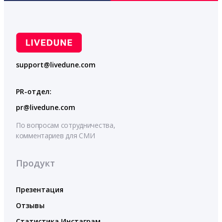
support@livedune.com
PR-отдел:
pr@livedune.com
По вопросам сотрудничества,
комментариев для СМИ
Продукт
Презентация
Отзывы
Статистика Инстаграм