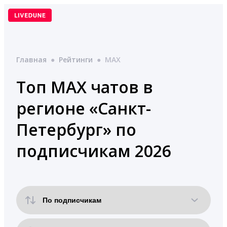
Перейти
к
содержимому
Главная
●
Рейтинги
●
MAX
Топ MAX чатов в
регионе «Санкт-
Петербург» по
подписчикам 2026