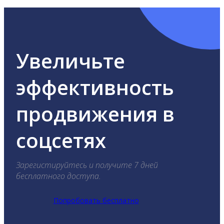
Увеличьте
эффективность
продвижения в
соцсетях
Зарегистируйтесь и получите 7 дней
бесплатного доступа.
Попробовать бесплатно