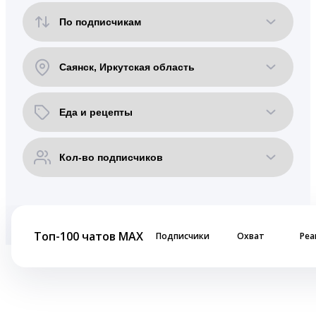
Топ-100 чатов MAX
Подписчики
Охват
Реа