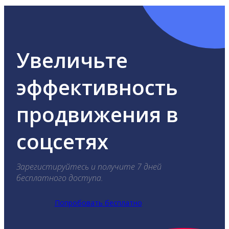
Увеличьте
эффективность
продвижения в
соцсетях
Зарегистируйтесь и получите 7 дней
бесплатного доступа.
Попробовать бесплатно