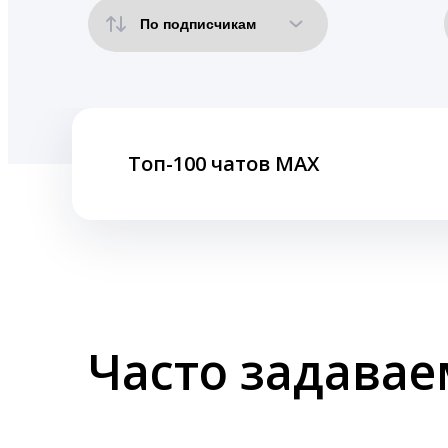
Топ-100 чатов MAX
Часто задава