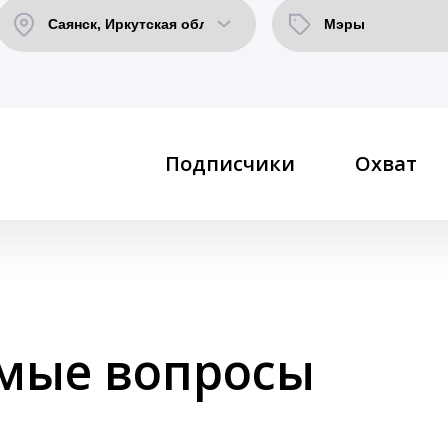
Подписчики
Охват
емые вопросы