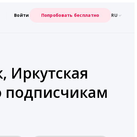
Войти
Попробовать бесплатно
RU
к, Иркутская
по подписчикам