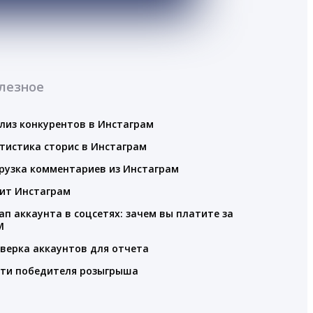
лезное
лиз конкурентов в Инстаграм
тистика сторис в Инстаграм
рузка комментариев из Инстаграм
ит Инстаграм
ап аккаунта в соцсетях: зачем вы платите за
M
верка аккаунтов для отчета
ти победителя розыгрыша