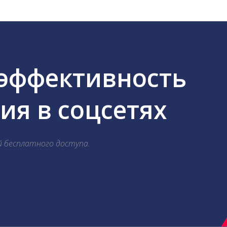
 эффективность
я в соцсетях
й бесплатного доступа.