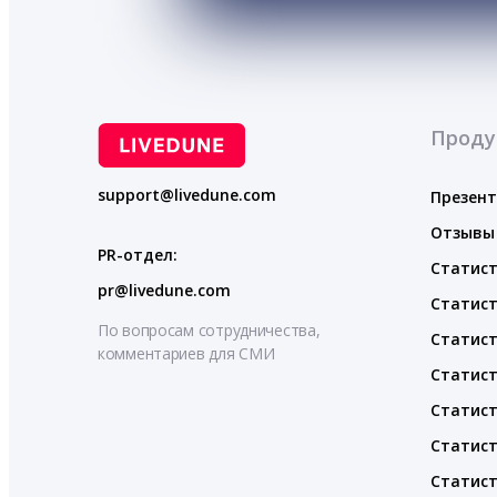
Проду
support@livedune.com
Презен
Отзывы
PR-отдел:
Статист
pr@livedune.com
Статист
По вопросам сотрудничества,
Статист
комментариев для СМИ
Статист
Статист
Статист
Статист