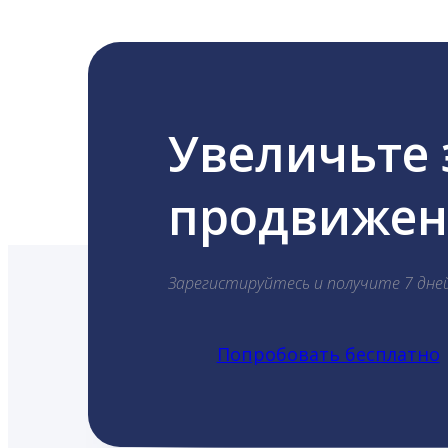
Увеличьте
продвижени
Зарегистируйтесь и получите 7 дне
Попробовать бесплатно