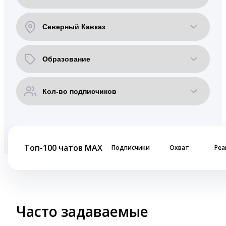
Топ-100 чатов MAX
Подписчики
Охват
Реа
Часто задаваемые