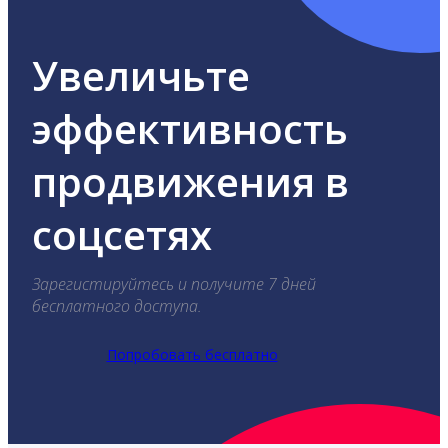
Увеличьте
эффективность
продвижения в
соцсетях
Зарегистируйтесь и получите 7 дней
бесплатного доступа.
Попробовать бесплатно