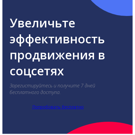
Увеличьте
эффективность
продвижения в
соцсетях
Зарегистируйтесь и получите 7 дней
бесплатного доступа.
Попробовать бесплатно