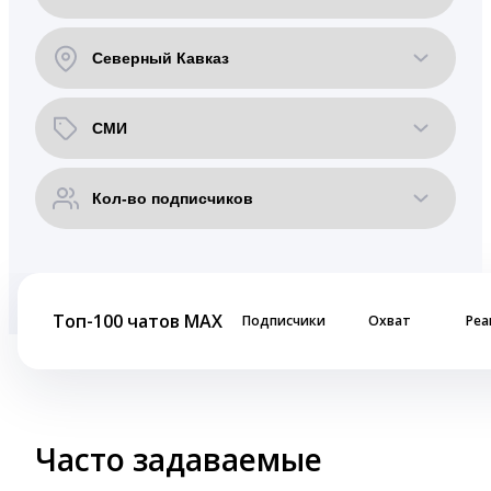
Топ-100 чатов MAX
Подписчики
Охват
Реа
Часто задаваемые