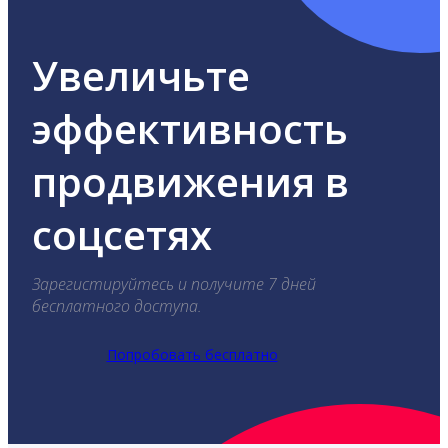
Увеличьте
эффективность
продвижения в
соцсетях
Зарегистируйтесь и получите 7 дней
бесплатного доступа.
Попробовать бесплатно