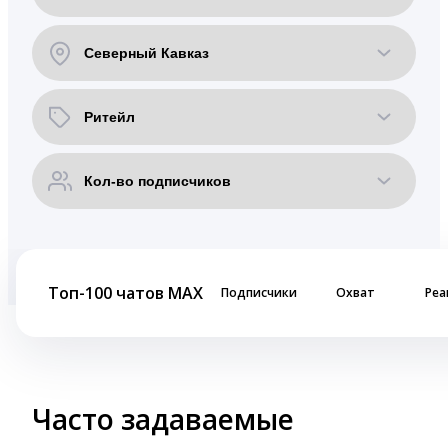
Топ-100 чатов MAX
Подписчики
Охват
Реа
Часто задаваемые