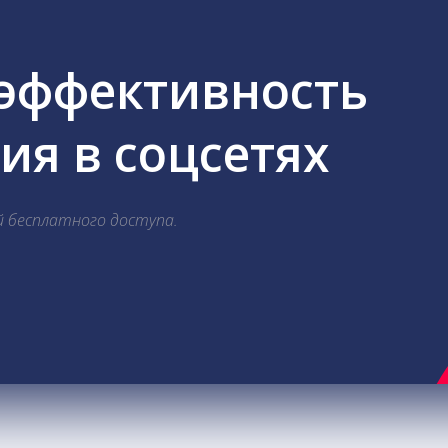
 эффективность
я в соцсетях
й бесплатного доступа.