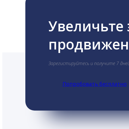
Увеличьте
продвижени
Зарегистируйтесь и получите 7 дне
Попробовать бесплатно