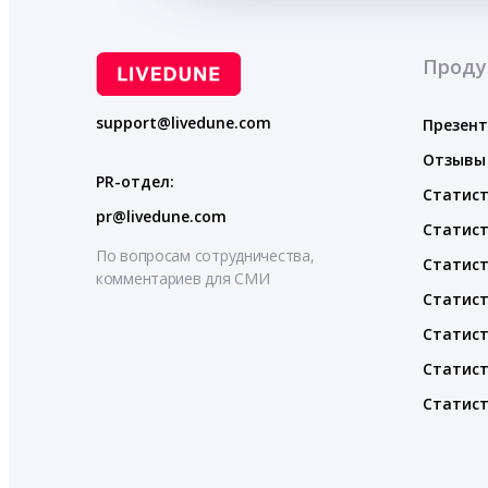
Проду
support@livedune.com
Презен
Отзывы
PR-отдел:
Статист
pr@livedune.com
Статист
По вопросам сотрудничества,
Статист
комментариев для СМИ
Статист
Статист
Статист
Статист