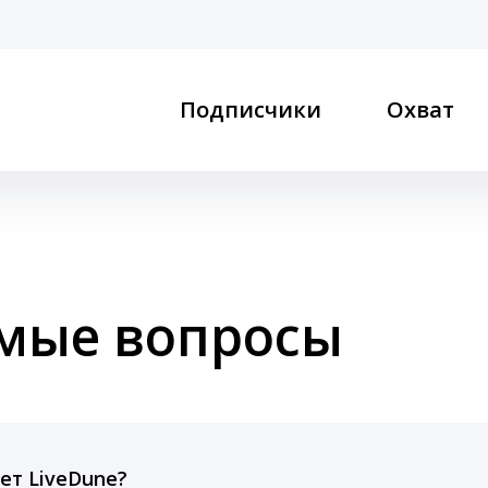
Подписчики
Охват
емые вопросы
ет LiveDune?