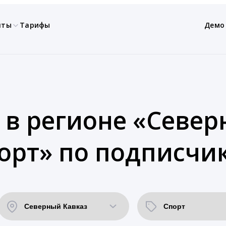
нты
Тарифы
Демо
 в регионе «Север
орт» по подписчи