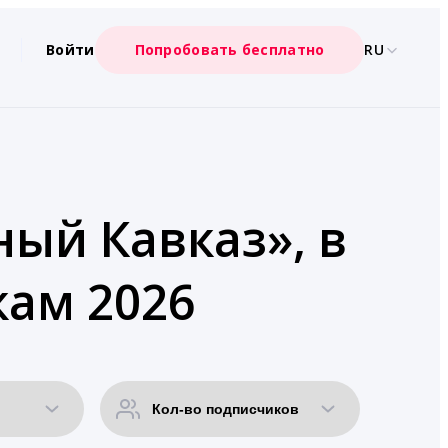
Войти
Попробовать бесплатно
RU
ный Кавказ», в
кам 2026