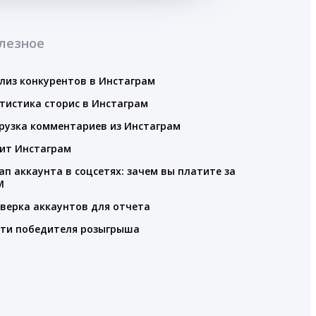
лезное
лиз конкурентов в Инстаграм
тистика сторис в Инстаграм
рузка комментариев из Инстаграм
ит Инстаграм
ап аккаунта в соцсетях: зачем вы платите за
M
верка аккаунтов для отчета
ти победителя розыгрыша