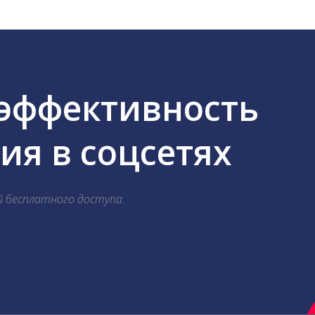
 эффективность
я в соцсетях
й бесплатного доступа.