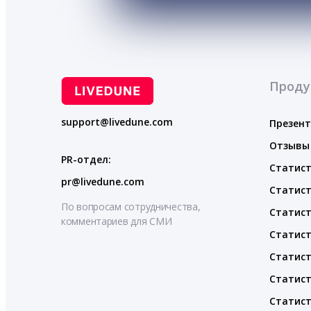
Проду
support@livedune.com
Презен
Отзывы
PR-отдел:
Статист
pr@livedune.com
Статист
По вопросам сотрудничества,
Статист
комментариев для СМИ
Статист
Статист
Статист
Статист