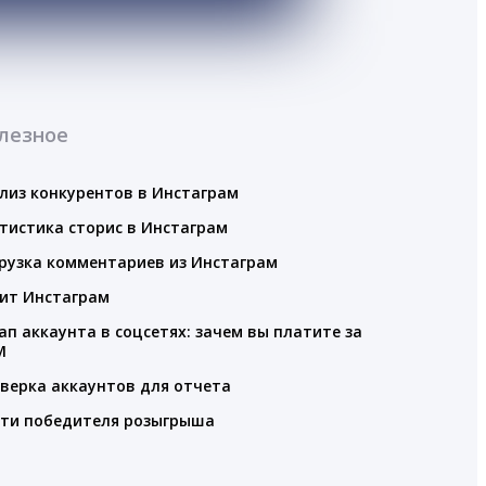
лезное
лиз конкурентов в Инстаграм
тистика сторис в Инстаграм
рузка комментариев из Инстаграм
ит Инстаграм
ап аккаунта в соцсетях: зачем вы платите за
M
верка аккаунтов для отчета
ти победителя розыгрыша