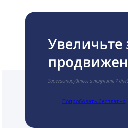
Увеличьте
продвижени
Зарегистируйтесь и получите 7 дне
Попробовать бесплатно