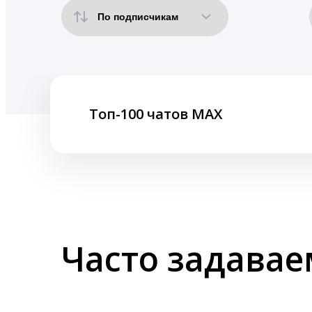
Топ-100 чатов MAX
Часто задава