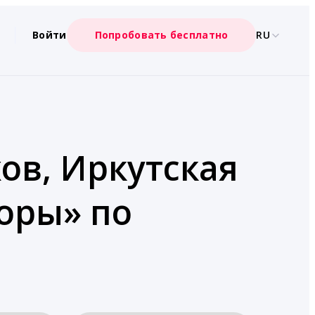
Войти
Попробовать бесплатно
RU
ов, Иркутская
торы» по