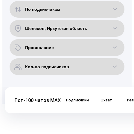
Топ-100 чатов MAX
Подписчики
Охват
Реа