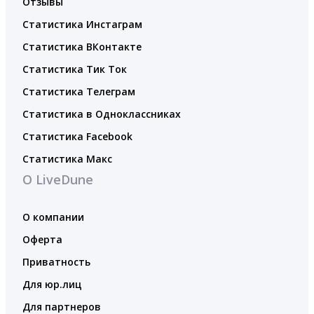
Отзывы
Статистика Инстаграм
Статистика ВКонтакте
Статистика Тик Ток
Статистика Телеграм
Статистика в Одноклассниках
Статистика Facebook
Статистика Макс
О LiveDune
О компании
Оферта
Приватность
Для юр.лиц
Для партнеров