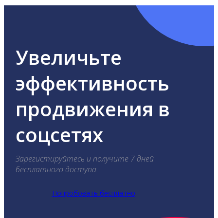
Увеличьте
эффективность
продвижения в
соцсетях
Зарегистируйтесь и получите 7 дней
бесплатного доступа.
Попробовать бесплатно