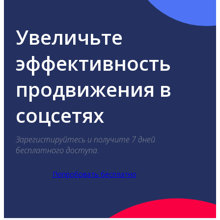
Увеличьте
эффективность
продвижения в
соцсетях
Зарегистируйтесь и получите 7 дней
бесплатного доступа.
Попробовать бесплатно