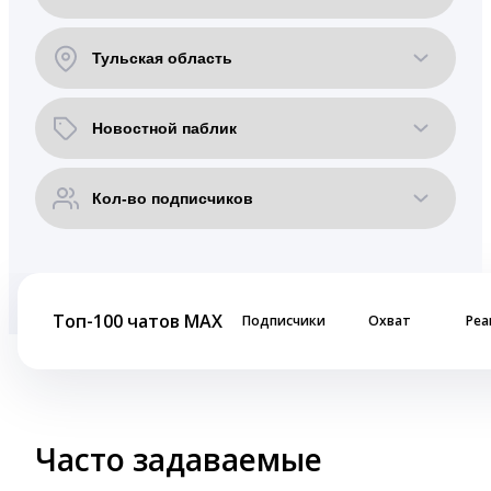
Топ-100 чатов MAX
Подписчики
Охват
Реа
Часто задаваемые