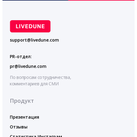
support@livedune.com
PR-отдел:
pr@livedune.com
По вопросам сотрудничества,
комментариев для СМИ
Продукт
Презентация
Отзывы
Статистика Инстаграм