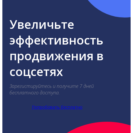
Увеличьте
эффективность
продвижения в
соцсетях
Зарегистируйтесь и получите 7 дней
бесплатного доступа.
Попробовать бесплатно