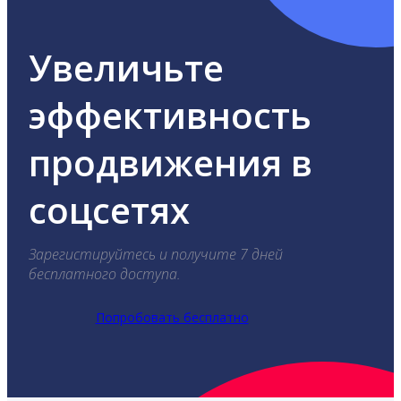
Увеличьте
эффективность
продвижения в
соцсетях
Зарегистируйтесь и получите 7 дней
бесплатного доступа.
Попробовать бесплатно