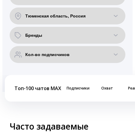
Топ-100 чатов MAX
Подписчики
Охват
Реа
Часто задаваемые