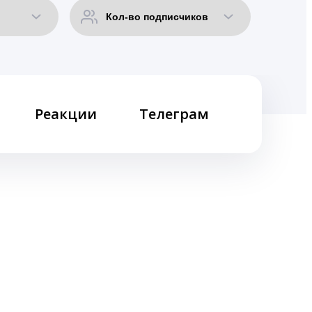
Реакции
Телеграм