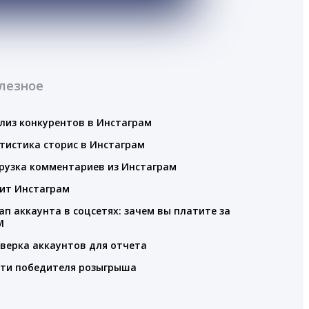
лезное
лиз конкурентов в Инстаграм
тистика сторис в Инстаграм
рузка комментариев из Инстаграм
ит Инстаграм
ап аккаунта в соцсетях: зачем вы платите за
M
верка аккаунтов для отчета
ти победителя розыгрыша