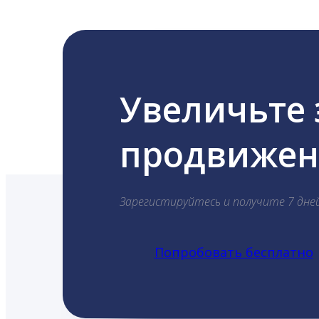
Увеличьте
продвижени
Зарегистируйтесь и получите 7 дне
Попробовать бесплатно