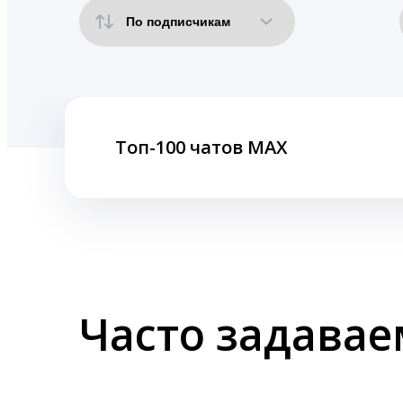
Топ-100 чатов MAX
Часто задава