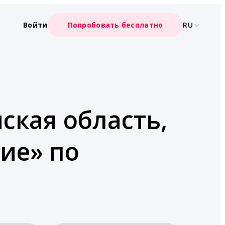
Войти
Попробовать бесплатно
RU
ская область,
ние» по