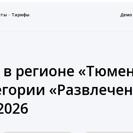
нты
Тарифы
Демо
 в регионе «Тюмен
тегории «Развлече
2026