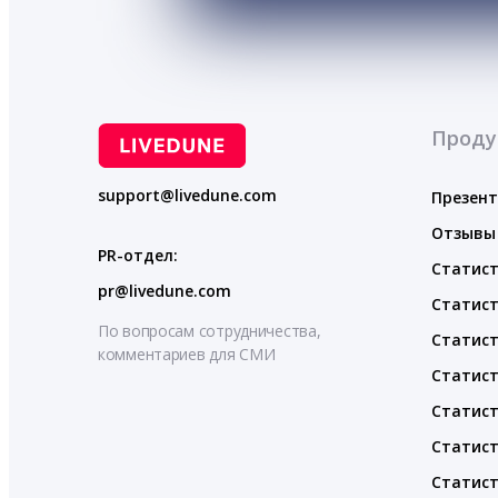
Проду
support@livedune.com
Презен
Отзывы
PR-отдел:
Статист
pr@livedune.com
Статист
По вопросам сотрудничества,
Статист
комментариев для СМИ
Статист
Статист
Статист
Статист