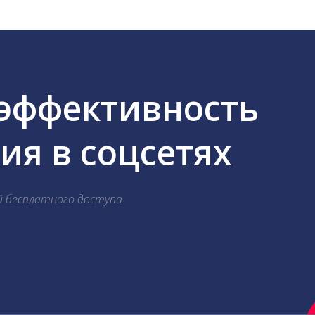
 эффективность
я в соцсетях
й бесплатного доступа.