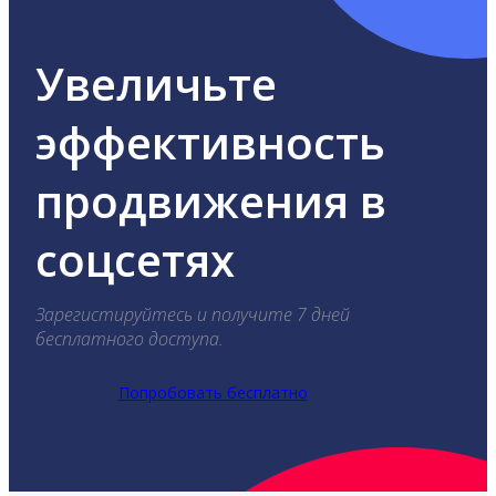
Увеличьте
эффективность
продвижения в
соцсетях
Зарегистируйтесь и получите 7 дней
бесплатного доступа.
Попробовать бесплатно