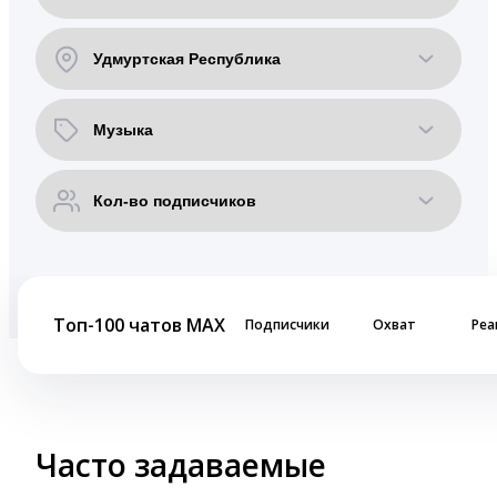
Топ-100 чатов MAX
Подписчики
Охват
Реа
Часто задаваемые