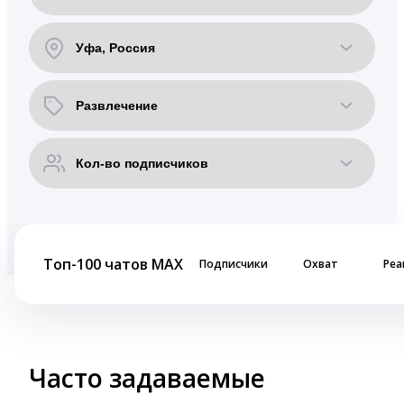
Топ-100 чатов MAX
Подписчики
Охват
Реа
Часто задаваемые