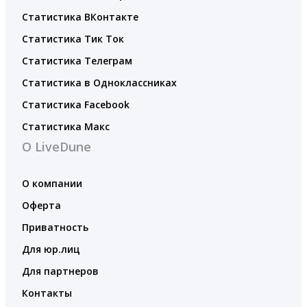
Статистика ВКонтакте
Статистика Тик Ток
Статистика Телеграм
Статистика в Одноклассниках
Статистика Facebook
Статистика Макс
О LiveDune
О компании
Оферта
Приватность
Для юр.лиц
Для партнеров
Контакты