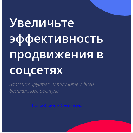
Увеличьте
эффективность
продвижения в
соцсетях
Зарегистируйтесь и получите 7 дней
бесплатного доступа.
Попробовать бесплатно