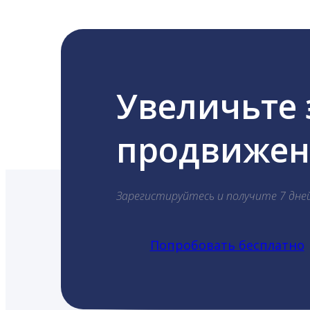
Увеличьте
продвижени
Зарегистируйтесь и получите 7 дне
Попробовать бесплатно