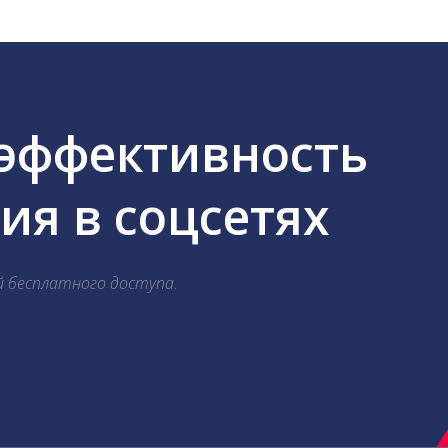
 эффективность
я в соцсетях
й бесплатного доступа.