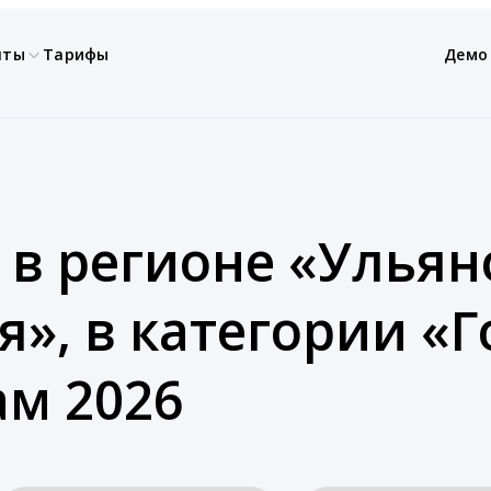
нты
Тарифы
Демо
 в регионе «Ульян
я», в категории «
ам 2026