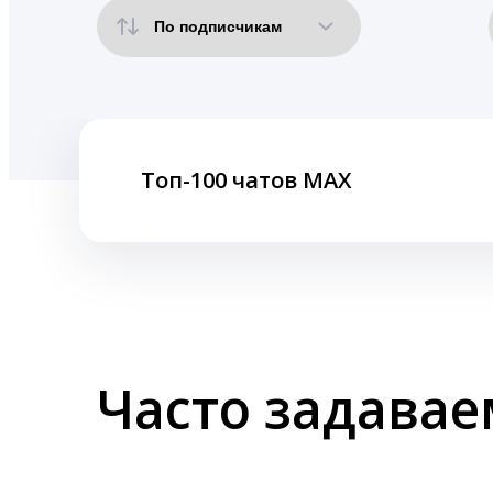
Топ-100 чатов MAX
Часто задава