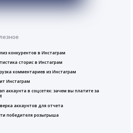
лезное
лиз конкурентов в Инстаграм
тистика сторис в Инстаграм
рузка комментариев из Инстаграм
ит Инстаграм
ап аккаунта в соцсетях: зачем вы платите за
M
верка аккаунтов для отчета
ти победителя розыгрыша