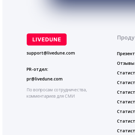
Проду
support@livedune.com
Презен
Отзывы
PR-отдел:
Статист
pr@livedune.com
Статист
По вопросам сотрудничества,
Статист
комментариев для СМИ
Статист
Статист
Статист
Статист