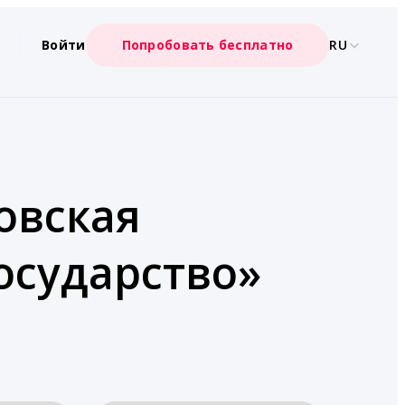
Войти
Попробовать бесплатно
RU
овская
Государство»