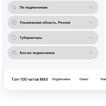
Топ-100 чатов MAX
Подписчики
Охват
Реа