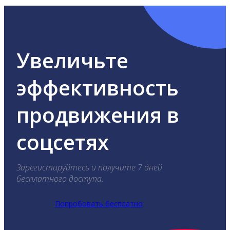
Увеличьте
эффективность
продвижения в
соцсетях
Зарегистируйтесь и получите 7 дней
бесплатного доступа.
Попробовать бесплатно