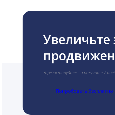
Увеличьте
продвижени
Зарегистируйтесь и получите 7 дне
Попробовать бесплатно