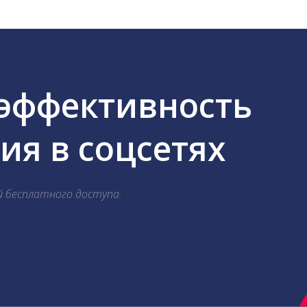
 эффективность
я в соцсетях
й бесплатного доступа.