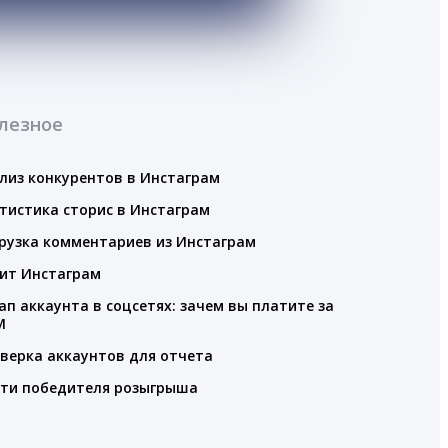
лезное
лиз конкурентов в Инстаграм
тистика сторис в Инстаграм
рузка комментариев из Инстаграм
ит Инстаграм
ап аккаунта в соцсетях: зачем вы платите за
M
верка аккаунтов для отчета
ти победителя розыгрыша