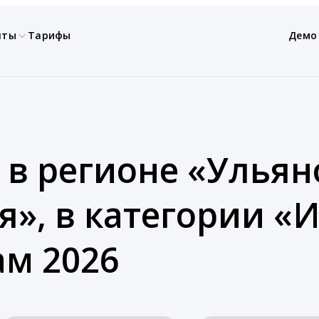
нты
Тарифы
Демо
 в регионе «Ульян
ия», в категории 
ам 2026