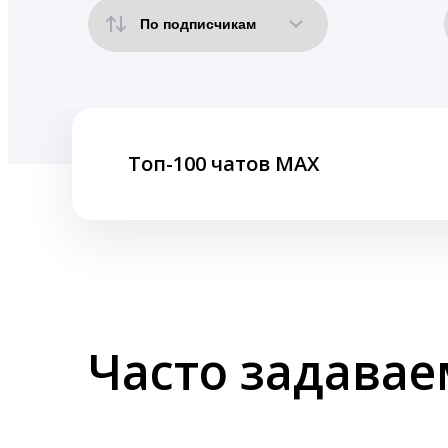
Топ-100 чатов MAX
Часто задава