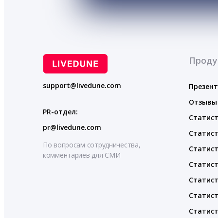
Проду
support@livedune.com
Презен
Отзывы
PR-отдел:
Статист
pr@livedune.com
Статист
По вопросам сотрудничества,
Статист
комментариев для СМИ
Статист
Статист
Статист
Статист