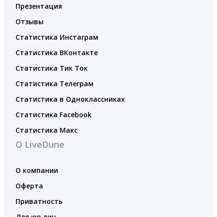
Презентация
Отзывы
Статистика Инстаграм
Статистика ВКонтакте
Статистика Тик Ток
Статистика Телеграм
Статистика в Одноклассниках
Статистика Facebook
Статистика Макс
О LiveDune
О компании
Оферта
Приватность
Для юр.лиц