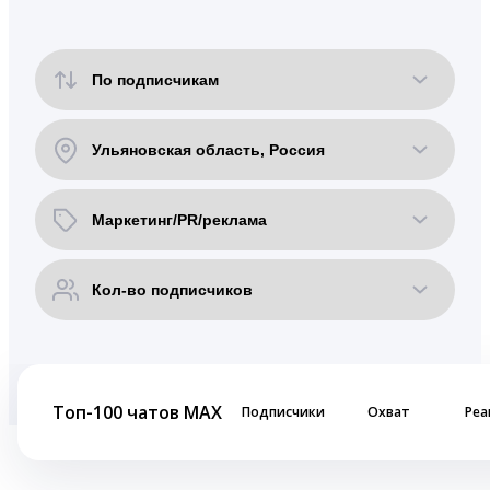
Топ-100 чатов MAX
Подписчики
Охват
Реа