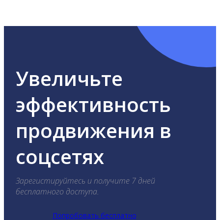
ВКонтакте, Telegram, Одноклассники, X, LinkedIn,
YouTube, Tik-Tok и Threads.
Увеличьте
эффективность
продвижения в
соцсетях
Зарегистируйтесь и получите 7 дней
бесплатного доступа.
Попробовать бесплатно