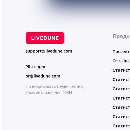
Проду
support@livedune.com
Презен
Отзывы
PR-отдел:
Статист
pr@livedune.com
Статист
По вопросам сотрудничества,
Статист
комментариев для СМИ
Статист
Статист
Статист
Статист