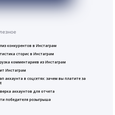
лезное
лиз конкурентов в Инстаграм
тистика сторис в Инстаграм
рузка комментариев из Инстаграм
ит Инстаграм
ап аккаунта в соцсетях: зачем вы платите за
M
верка аккаунтов для отчета
ти победителя розыгрыша