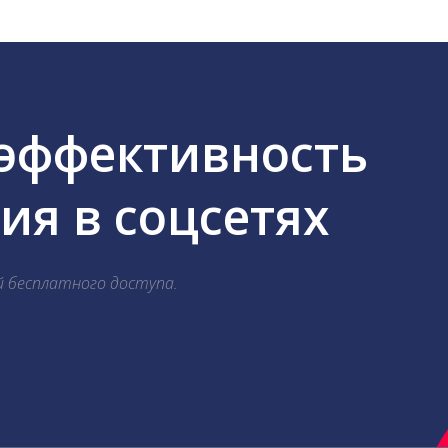
 эффективность
я в соцсетях
й бесплатного доступа.