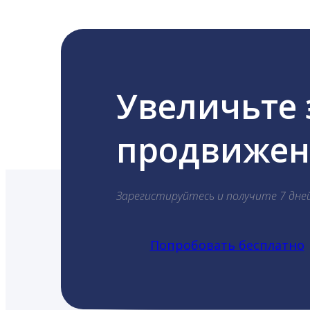
Увеличьте
продвижени
Зарегистируйтесь и получите 7 дне
Попробовать бесплатно