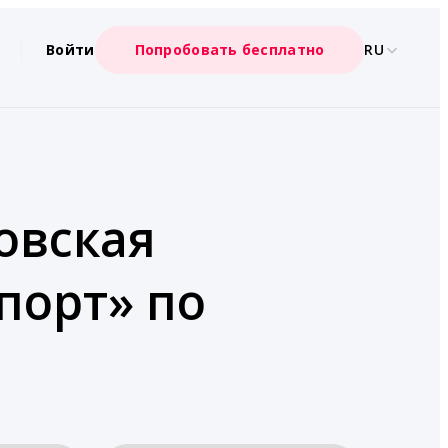
Войти
Попробовать бесплатно
RU
овская
Спорт» по