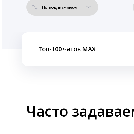
Топ-100 чатов MAX
Часто задава