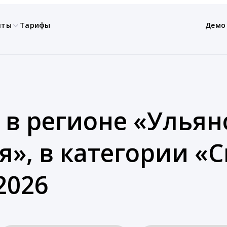
нты
Тарифы
Демо
 в регионе «Ульян
я», в категории «
2026