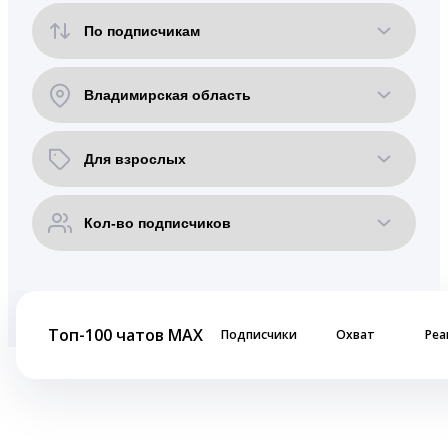
Топ-100 чатов MAX
Подписчики
Охват
Реа