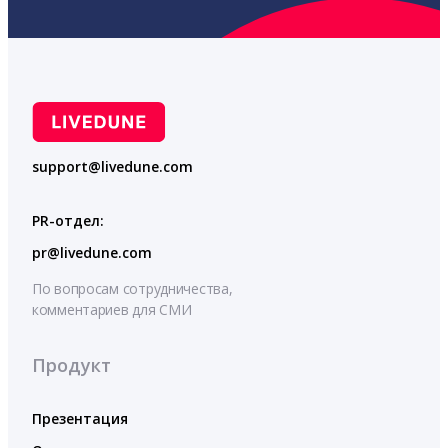
support@livedune.com
PR-отдел:
pr@livedune.com
По вопросам сотрудничества,
комментариев для СМИ
Продукт
Презентация