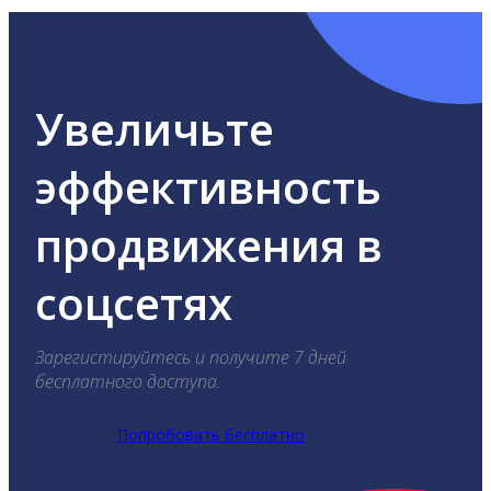
Увеличьте
эффективность
продвижения в
соцсетях
Зарегистируйтесь и получите 7 дней
бесплатного доступа.
Попробовать бесплатно