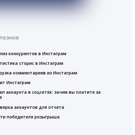
лезное
лиз конкурентов в Инстаграм
тистика сторис в Инстаграм
рузка комментариев из Инстаграм
ит Инстаграм
ап аккаунта в соцсетях: зачем вы платите за
M
верка аккаунтов для отчета
ти победителя розыгрыша