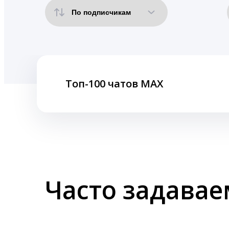
Топ-100 чатов MAX
Часто задава