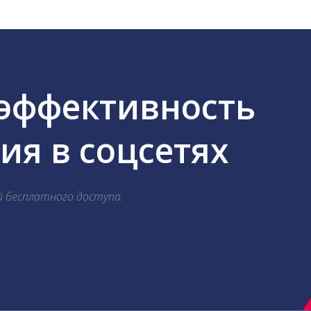
 эффективность
я в соцсетях
й бесплатного доступа.