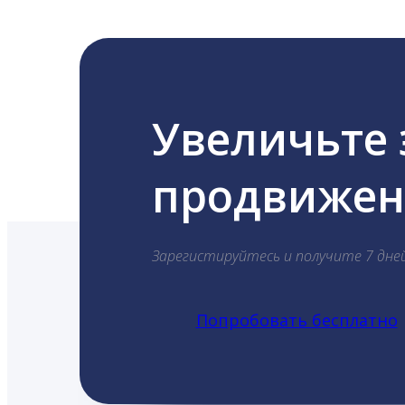
Увеличьте
продвижени
Зарегистируйтесь и получите 7 дне
Попробовать бесплатно