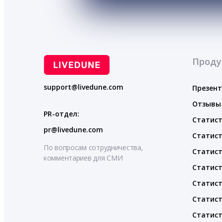
Проду
support@livedune.com
Презен
Отзывы
PR-отдел:
Статист
pr@livedune.com
Статист
По вопросам сотрудничества,
Статист
комментариев для СМИ
Статист
Статист
Статист
Статист