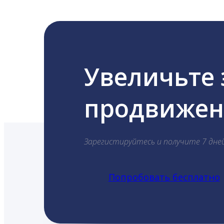
Увеличьте
продвижени
Зарегистируйтесь и получите 7 дне
Попробовать бесплатно