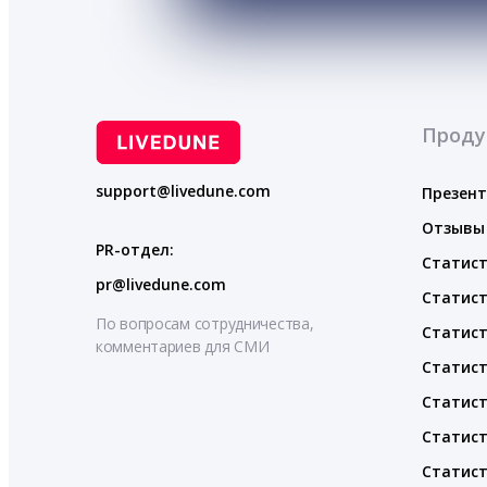
Проду
support@livedune.com
Презен
Отзывы
PR-отдел:
Статист
pr@livedune.com
Статист
По вопросам сотрудничества,
Статист
комментариев для СМИ
Статист
Статист
Статист
Статист