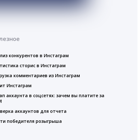
лезное
лиз конкурентов в Инстаграм
тистика сторис в Инстаграм
рузка комментариев из Инстаграм
ит Инстаграм
ап аккаунта в соцсетях: зачем вы платите за
M
верка аккаунтов для отчета
ти победителя розыгрыша