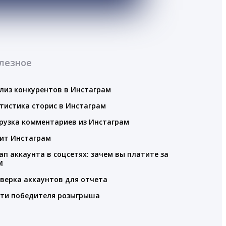
лезное
лиз конкурентов в Инстаграм
тистика сторис в Инстаграм
рузка комментариев из Инстаграм
ит Инстаграм
ап аккаунта в соцсетях: зачем вы платите за
M
верка аккаунтов для отчета
ти победителя розыгрыша