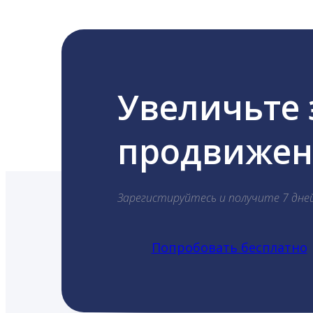
Увеличьте
продвижени
Зарегистируйтесь и получите 7 дне
Попробовать бесплатно