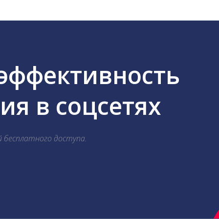
 эффективность
я в соцсетях
й бесплатного доступа.