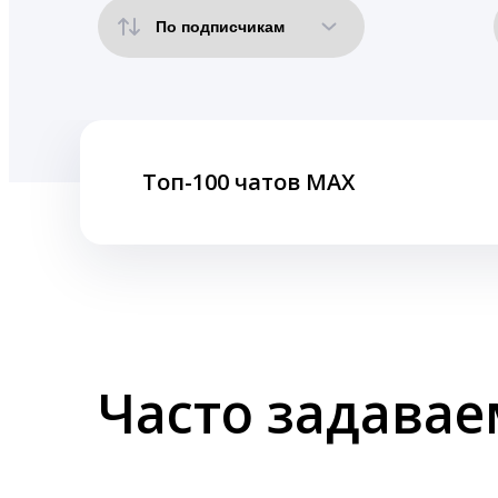
Топ-100 чатов MAX
Часто задава