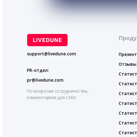
Проду
support@livedune.com
Презен
Отзывы
PR-отдел:
Статист
pr@livedune.com
Статист
По вопросам сотрудничества,
Статист
комментариев для СМИ
Статист
Статист
Статист
Статист