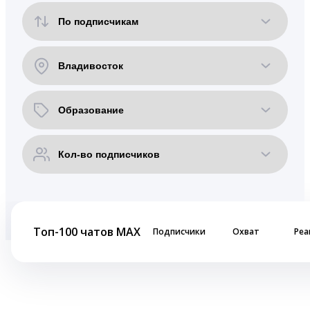
Топ-100 чатов MAX
Подписчики
Охват
Реа