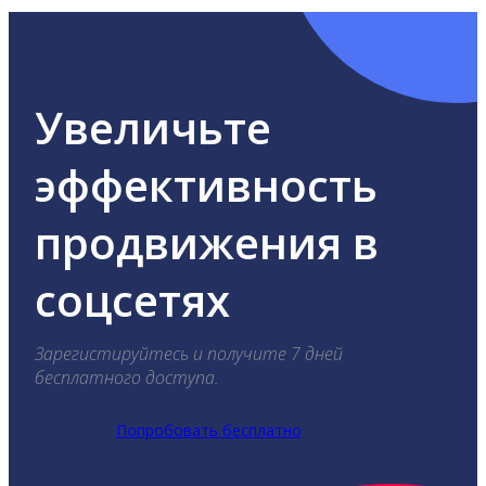
Увеличьте
эффективность
продвижения в
соцсетях
Зарегистируйтесь и получите 7 дней
бесплатного доступа.
Попробовать бесплатно