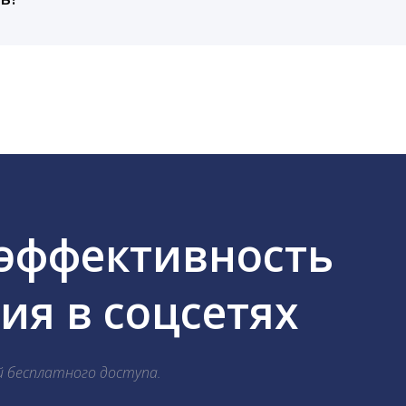
cebook, ВКонтакте, Telegram, Одноклассники, X, LinkedIn
 эффективность
я в соцсетях
й бесплатного доступа.