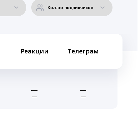
Реакции
Телеграм
—
—
—
—