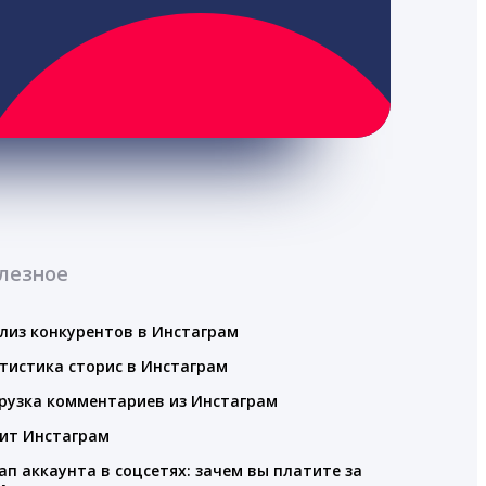
лезное
лиз конкурентов в Инстаграм
тистика сторис в Инстаграм
рузка комментариев из Инстаграм
ит Инстаграм
ап аккаунта в соцсетях: зачем вы платите за