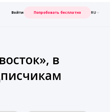
Войти
Попробовать бесплатно
RU
восток», в
дписчикам