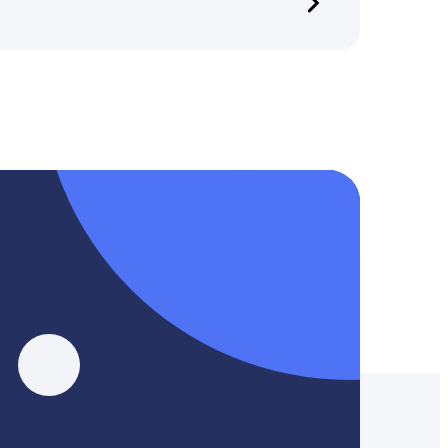
, YouTube, Tik-Tok и Threads.