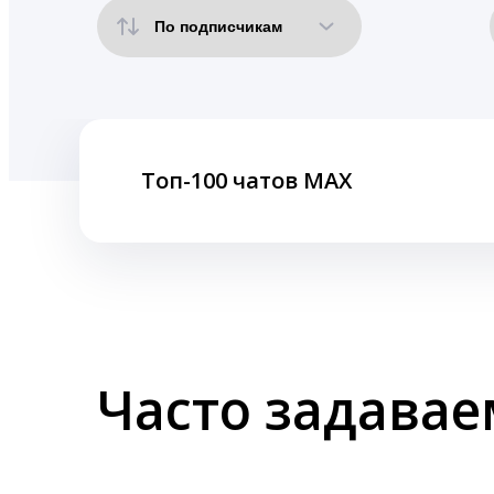
Топ-100 чатов MAX
Часто задава