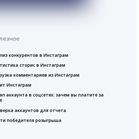
лезное
лиз конкурентов в Инстаграм
тистика сторис в Инстаграм
рузка комментариев из Инстаграм
ит Инстаграм
ап аккаунта в соцсетях: зачем вы платите за
M
верка аккаунтов для отчета
ти победителя розыгрыша