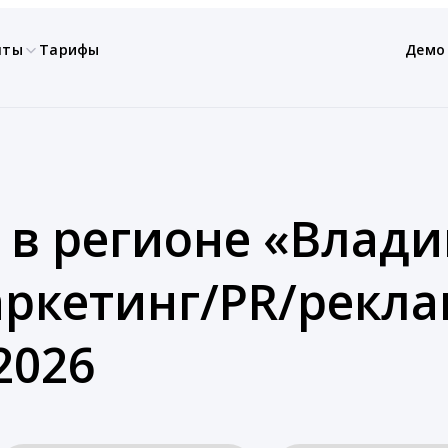
нты
Тарифы
Демо
 в регионе «Влади
ркетинг/PR/рекла
2026