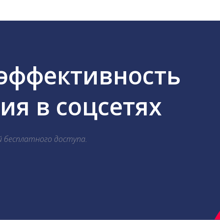
 эффективность
я в соцсетях
й бесплатного доступа.