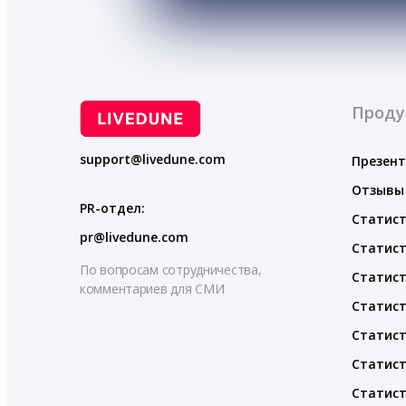
Проду
support@livedune.com
Презен
Отзывы
PR-отдел:
Статист
pr@livedune.com
Статист
По вопросам сотрудничества,
Статист
комментариев для СМИ
Статист
Статист
Статист
Статист