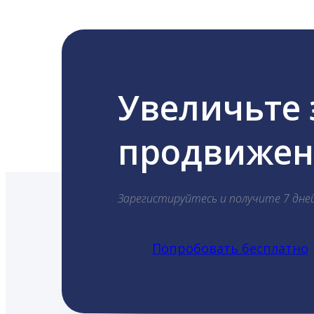
Увеличьте
продвижени
Зарегистируйтесь и получите 7 дне
Попробовать бесплатно