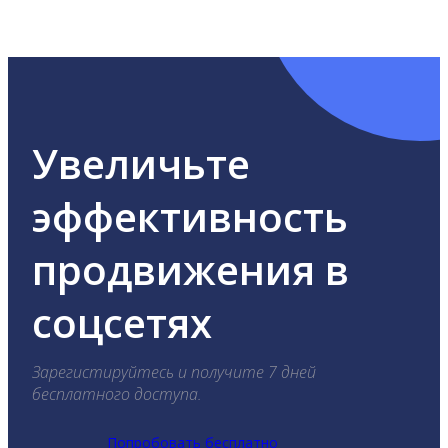
ВКонтакте, Telegram, Одноклассники, X, LinkedIn,
YouTube, Tik-Tok и Threads.
Увеличьте
эффективность
продвижения в
соцсетях
Зарегистируйтесь и получите 7 дней
бесплатного доступа.
Попробовать бесплатно