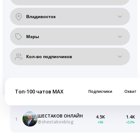
Топ-100 чатов MAX
Подписчики
Охват
ШЕСТАКОВ ОНЛАЙН
4.5K
1.4K
1
@shestakovblog
+96
+32%