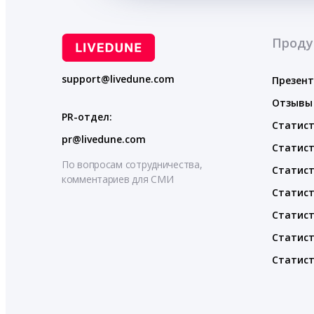
Проду
support@livedune.com
Презен
Отзывы
PR-отдел:
Статист
pr@livedune.com
Статист
По вопросам сотрудничества,
Статист
комментариев для СМИ
Статист
Статист
Статист
Статист