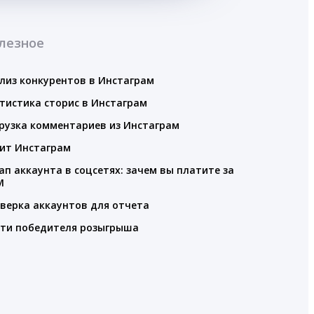
лезное
лиз конкурентов в Инстаграм
тистика сторис в Инстаграм
рузка комментариев из Инстаграм
ит Инстаграм
ап аккаунта в соцсетях: зачем вы платите за
M
верка аккаунтов для отчета
ти победителя розыгрыша