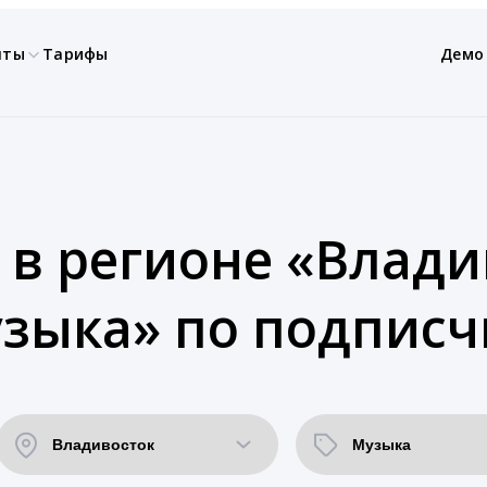
нты
Тарифы
Демо
 в регионе «Влади
зыка» по подписч