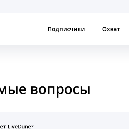
Подписчики
Охват
емые вопросы
ет LiveDune?