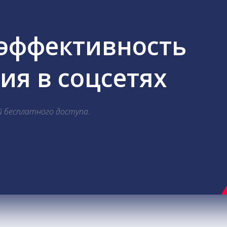
 эффективность
я в соцсетях
й бесплатного доступа.