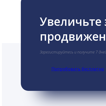
Увеличьте
продвижени
Зарегистируйтесь и получите 7 дне
Попробовать бесплатно