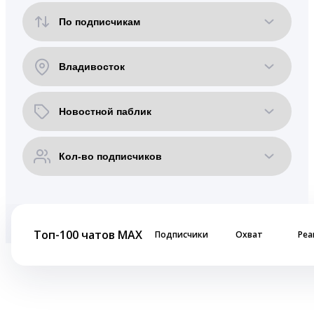
Топ-100 чатов MAX
Подписчики
Охват
Реа