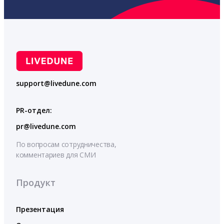
support@livedune.com
PR-отдел:
pr@livedune.com
По вопросам сотрудничества,
комментариев для СМИ
Продукт
Презентация