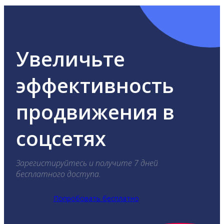
Увеличьте
эффективность
продвижения в
соцсетях
Зарегистируйтесь и получите 7 дней
бесплатного доступа.
Попробовать бесплатно