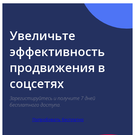
Увеличьте
эффективность
продвижения в
соцсетях
Зарегистируйтесь и получите 7 дней
бесплатного доступа.
Попробовать бесплатно