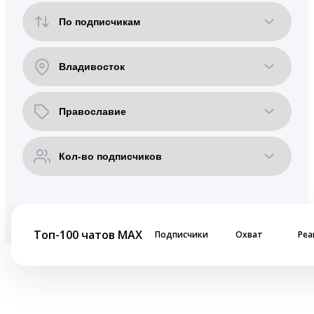
Топ-100 чатов MAX
Подписчики
Охват
Реа