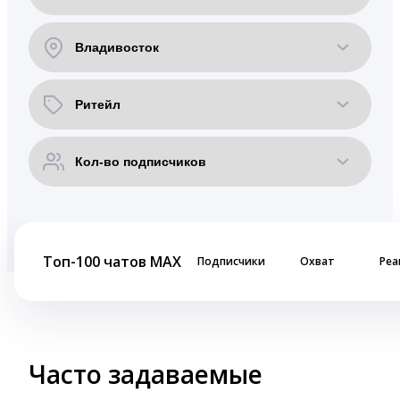
Топ-100 чатов MAX
Подписчики
Охват
Реа
Часто задаваемые