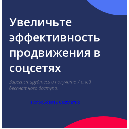
Увеличьте
эффективность
продвижения в
соцсетях
Зарегистируйтесь и получите 7 дней
бесплатного доступа.
Попробовать бесплатно