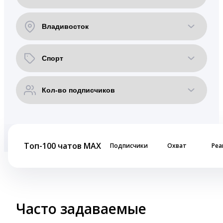
Топ-100 чатов MAX
Подписчики
Охват
Реа
Часто задаваемые