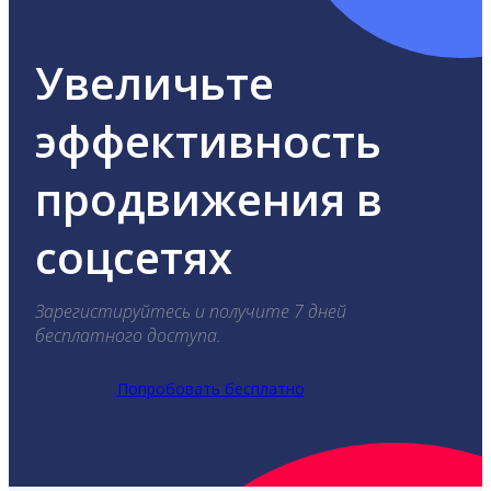
Увеличьте
эффективность
продвижения в
соцсетях
Зарегистируйтесь и получите 7 дней
бесплатного доступа.
Попробовать бесплатно