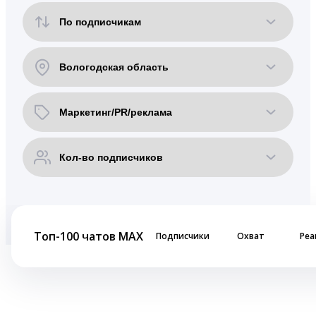
Топ-100 чатов MAX
Подписчики
Охват
Реа