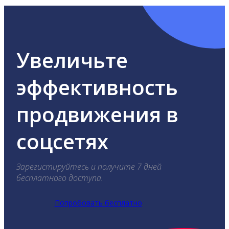
Увеличьте
эффективность
продвижения в
соцсетях
Зарегистируйтесь и получите 7 дней
бесплатного доступа.
Попробовать бесплатно