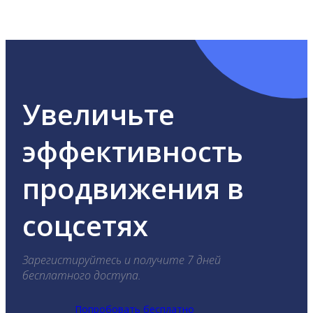
ВКонтакте, Telegram, Одноклассники, X, LinkedIn,
YouTube, Tik-Tok и Threads.
Увеличьте
эффективность
продвижения в
соцсетях
Зарегистируйтесь и получите 7 дней
бесплатного доступа.
Попробовать бесплатно