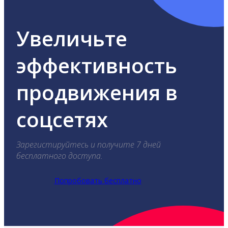
Увеличьте
эффективность
продвижения в
соцсетях
Зарегистируйтесь и получите 7 дней
бесплатного доступа.
Попробовать бесплатно