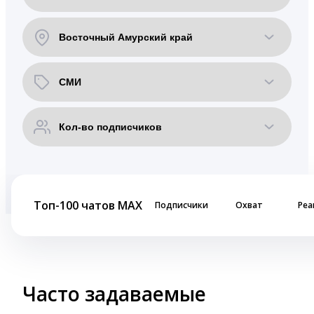
Топ-100 чатов MAX
Подписчики
Охват
Реа
Часто задаваемые