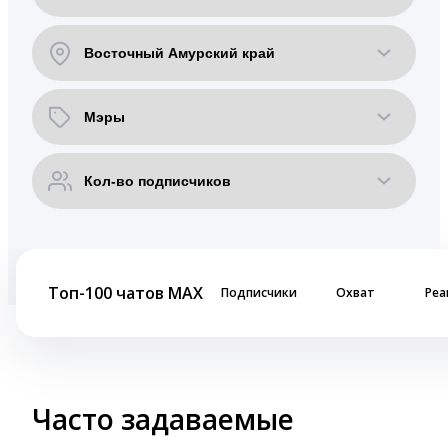
Топ-100 чатов MAX
Подписчики
Охват
Реа
Часто задаваемые