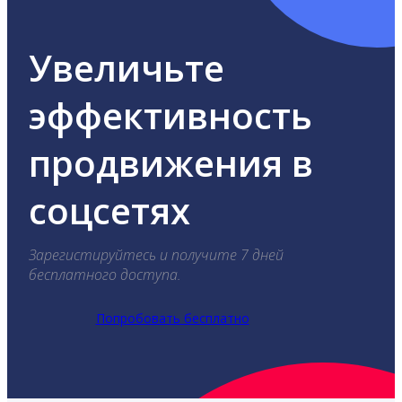
Увеличьте
эффективность
продвижения в
соцсетях
Зарегистируйтесь и получите 7 дней
бесплатного доступа.
Попробовать бесплатно