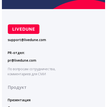
support@livedune.com
PR-отдел:
pr@livedune.com
По вопросам сотрудничества,
комментариев для СМИ
Продукт
Презентация