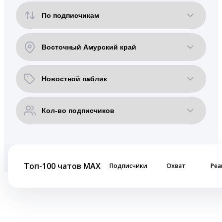
Топ-100 чатов MAX
Подписчики
Охват
Реа