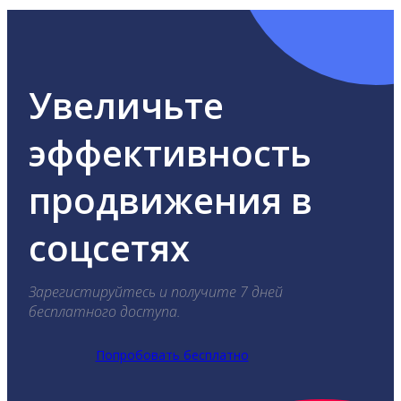
Увеличьте
эффективность
продвижения в
соцсетях
Зарегистируйтесь и получите 7 дней
бесплатного доступа.
Попробовать бесплатно