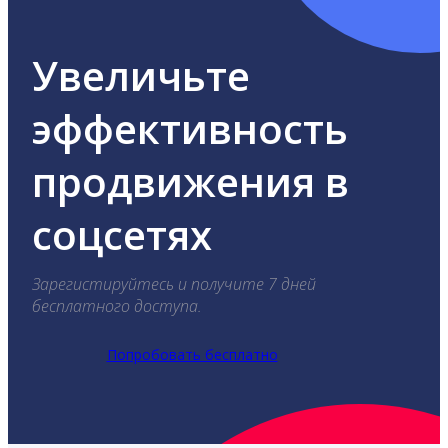
Увеличьте
эффективность
продвижения в
соцсетях
Зарегистируйтесь и получите 7 дней
бесплатного доступа.
Попробовать бесплатно