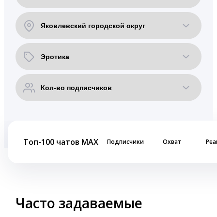
Топ-100 чатов MAX
Подписчики
Охват
Реа
Часто задаваемые