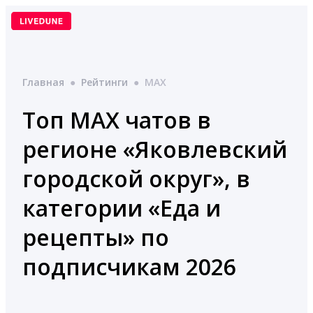
Перейти
к
содержимому
Главная
●
Рейтинги
●
MAX
Топ MAX чатов в
регионе «Яковлевский
городской округ», в
категории «Еда и
рецепты» по
подписчикам 2026