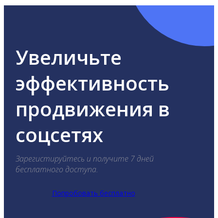
Увеличьте
эффективность
продвижения в
соцсетях
Зарегистируйтесь и получите 7 дней
бесплатного доступа.
Попробовать бесплатно