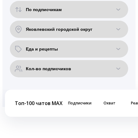
Топ-100 чатов MAX
Подписчики
Охват
Реа