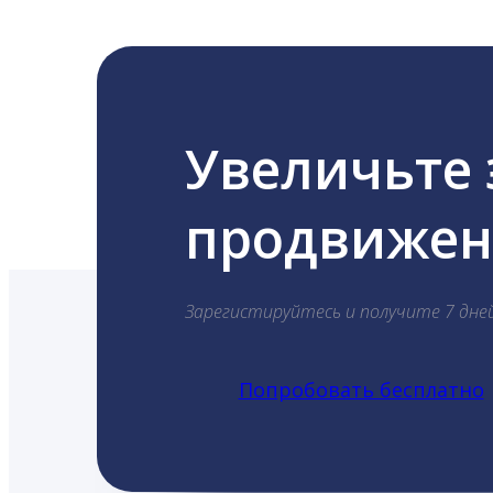
Увеличьте
продвижени
Зарегистируйтесь и получите 7 дне
Попробовать бесплатно