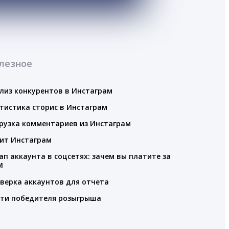
лезное
лиз конкурентов в Инстаграм
тистика сторис в Инстаграм
рузка комментариев из Инстаграм
ит Инстаграм
ап аккаунта в соцсетях: зачем вы платите за
M
верка аккаунтов для отчета
ти победителя розыгрыша