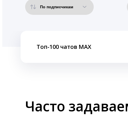
Топ-100 чатов MAX
Часто задава