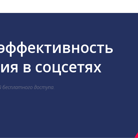
 эффективность
я в соцсетях
й бесплатного доступа.