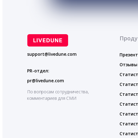
Проду
support@livedune.com
Презен
Отзывы
PR-отдел:
Статист
pr@livedune.com
Статист
По вопросам сотрудничества,
Статист
комментариев для СМИ
Статист
Статист
Статист
Статист