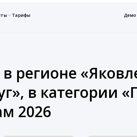
нты
Тарифы
Демо
 в регионе «Яков
уг», в категории 
ам 2026