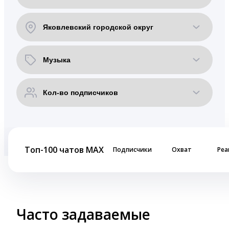
Топ-100 чатов MAX
Подписчики
Охват
Реа
Часто задаваемые