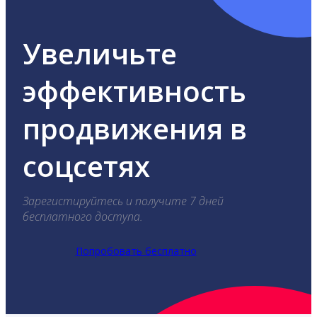
Увеличьте
эффективность
продвижения в
соцсетях
Зарегистируйтесь и получите 7 дней
бесплатного доступа.
Попробовать бесплатно