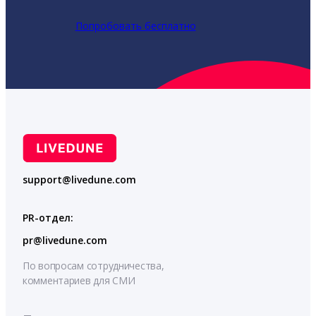
Попробовать бесплатно
support@livedune.com
PR-отдел:
pr@livedune.com
По вопросам сотрудничества,
комментариев для СМИ