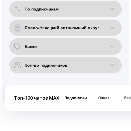
Топ-100 чатов MAX
Подписчики
Охват
Реа