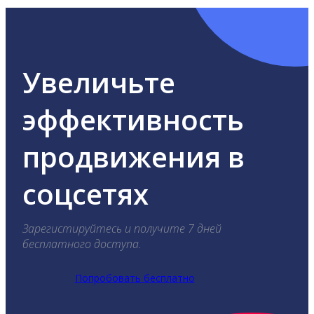
Увеличьте
эффективность
продвижения в
соцсетях
Зарегистируйтесь и получите 7 дней
бесплатного доступа.
Попробовать бесплатно