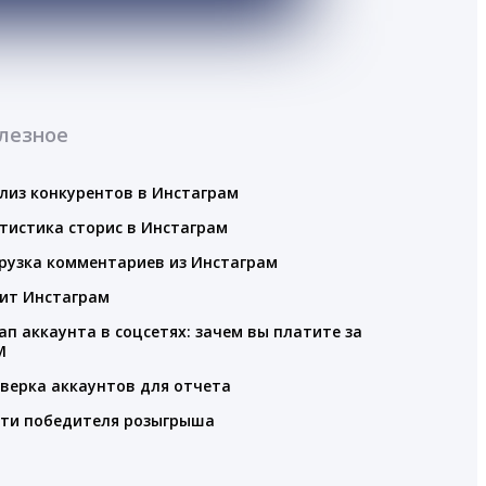
лезное
лиз конкурентов в Инстаграм
тистика сторис в Инстаграм
рузка комментариев из Инстаграм
ит Инстаграм
ап аккаунта в соцсетях: зачем вы платите за
M
верка аккаунтов для отчета
ти победителя розыгрыша