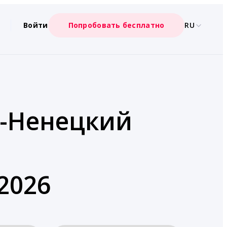
Войти
Попробовать бесплатно
RU
о-Ненецкий
2026