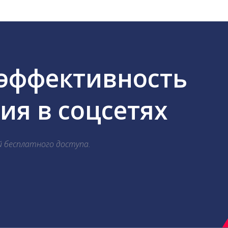
 эффективность
я в соцсетях
й бесплатного доступа.