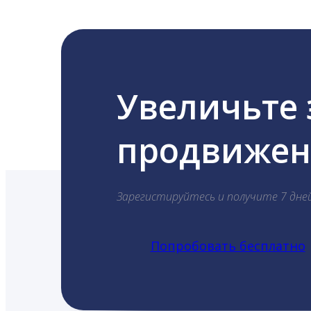
Увеличьте
продвижени
Зарегистируйтесь и получите 7 дне
Попробовать бесплатно