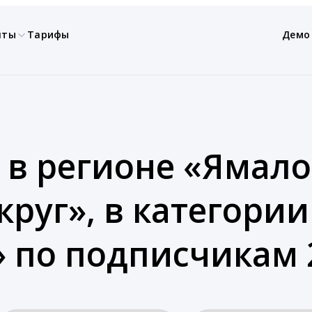
нты
Тарифы
Демо
 в регионе «Ямал
руг», в категории
 по подписчикам 