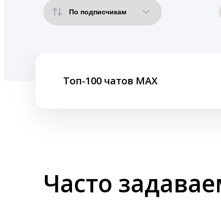
Топ-100 чатов MAX
Часто задава