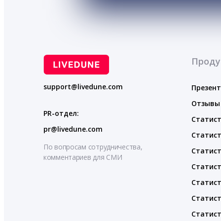
Проду
support@livedune.com
Презен
Отзывы
PR-отдел:
Статист
pr@livedune.com
Статист
По вопросам сотрудничества,
Статист
комментариев для СМИ
Статист
Статист
Статист
Статист