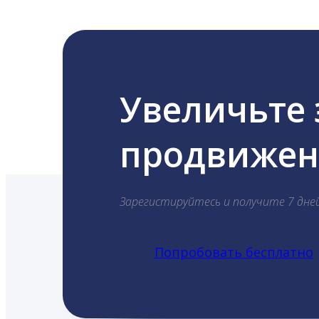
Увеличьте
продвижени
Зарегистируйтесь и получите 7 дне
Попробовать бесплатно