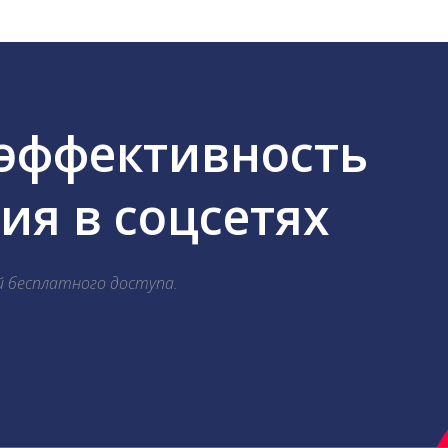
 эффективность
я в соцсетях
й бесплатного доступа.