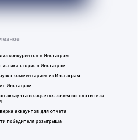
лезное
лиз конкурентов в Инстаграм
тистика сторис в Инстаграм
рузка комментариев из Инстаграм
ит Инстаграм
ап аккаунта в соцсетях: зачем вы платите за
M
верка аккаунтов для отчета
ти победителя розыгрыша