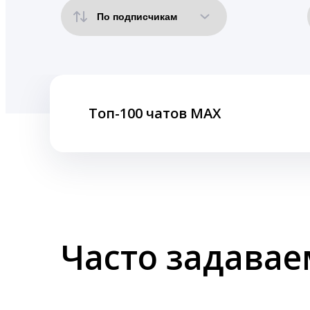
Топ-100 чатов MAX
Часто задава