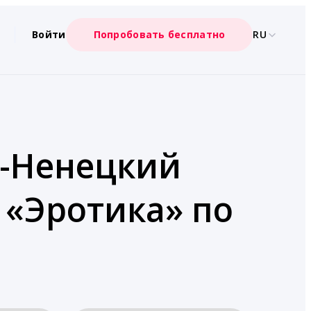
Войти
Попробовать бесплатно
RU
о-Ненецкий
 «Эротика» по