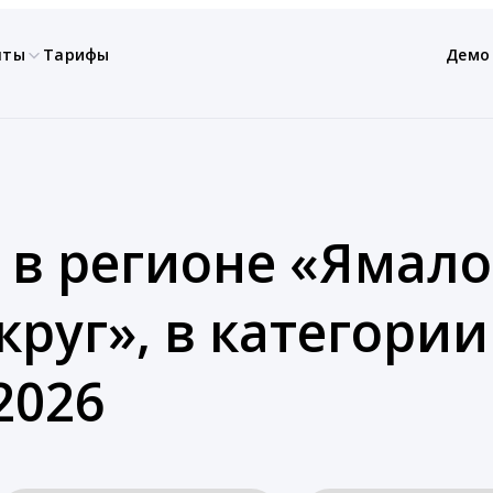
нты
Тарифы
Демо
 в регионе «Ямал
руг», в категории
2026