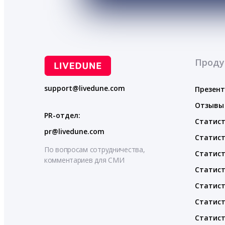
Проду
support@livedune.com
Презен
Отзывы
PR-отдел:
Статист
pr@livedune.com
Статист
По вопросам сотрудничества,
Статист
комментариев для СМИ
Статист
Статист
Статист
Статист